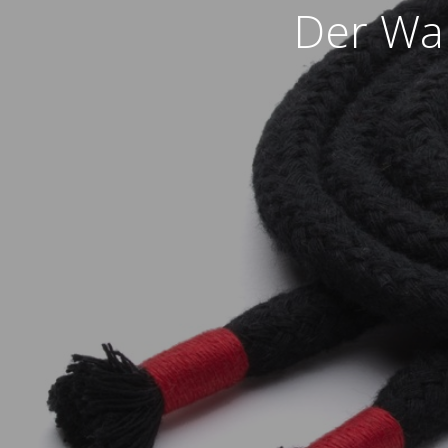
Der War