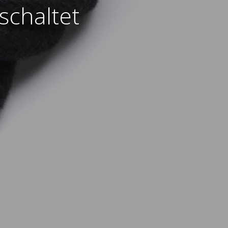
schaltet