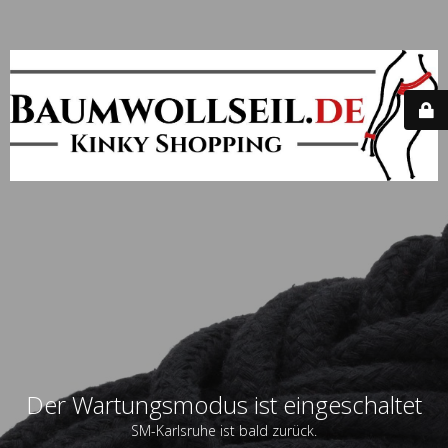
Der Wartungsmodus ist eingeschaltet
SM-Karlsruhe ist bald zurück.